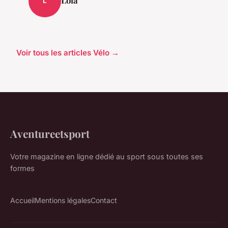
L
Voir tous les articles Vélo →
Aventureetsport
Votre magazine en ligne dédié au sport sous toutes ses
formes
Accueil
Mentions légales
Contact