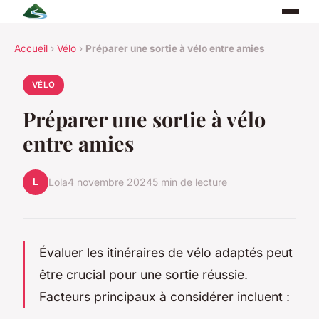
Accueil
›
Vélo
›
Préparer une sortie à vélo entre amies
VÉLO
Préparer une sortie à vélo
entre amies
L
Lola
4 novembre 2024
5 min de lecture
Évaluer les itinéraires de vélo adaptés peut
être crucial pour une sortie réussie.
Facteurs principaux à considérer incluent :