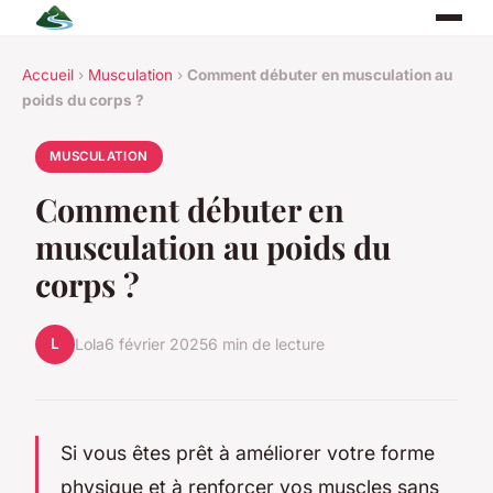
Accueil
›
Musculation
›
Comment débuter en musculation au
poids du corps ?
MUSCULATION
Comment débuter en
musculation au poids du
corps ?
L
Lola
6 février 2025
6 min de lecture
Si vous êtes prêt à améliorer votre forme
physique et à renforcer vos muscles sans