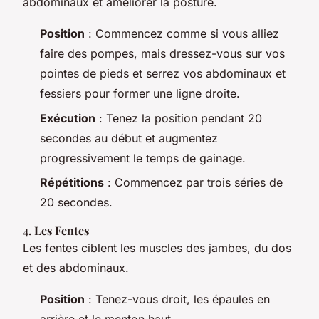
abdominaux et améliorer la posture.
Position
: Commencez comme si vous alliez
faire des pompes, mais dressez-vous sur vos
pointes de pieds et serrez vos abdominaux et
fessiers pour former une ligne droite.
Exécution
: Tenez la position pendant 20
secondes au début et augmentez
progressivement le temps de gainage.
Répétitions
: Commencez par trois séries de
20 secondes.
4. Les Fentes
Les fentes ciblent les muscles des jambes, du dos
et des abdominaux.
Position
: Tenez-vous droit, les épaules en