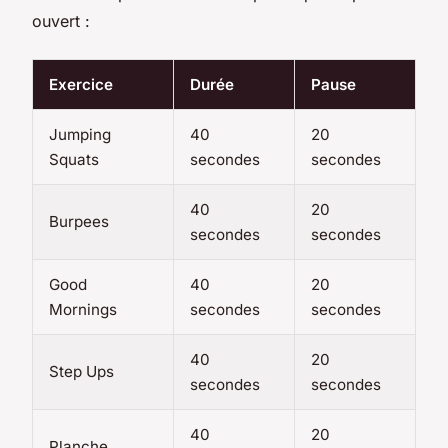
ouvert :
Exercice
Durée
Pause
Jumping
40
20
Squats
secondes
secondes
40
20
Burpees
secondes
secondes
Good
40
20
Mornings
secondes
secondes
40
20
Step Ups
secondes
secondes
40
20
Planche