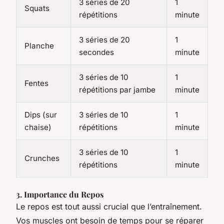
3 séries de 20
1
Squats
répétitions
minute
3 séries de 20
1
Planche
secondes
minute
3 séries de 10
1
Fentes
répétitions par jambe
minute
Dips (sur
3 séries de 10
1
chaise)
répétitions
minute
3 séries de 10
1
Crunches
répétitions
minute
3. Importance du Repos
Le repos est tout aussi crucial que l’entraînement.
Vos muscles ont besoin de temps pour se réparer